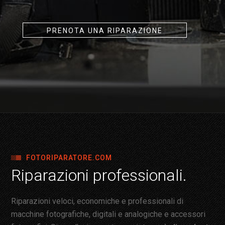
PRENOTA UNA RIPARAZIONE
FOTORIPARATORE.COM
Riparazioni professionali.
Riparazioni veloci, economiche e professionali di
macchine fotografiche, digitali e analogiche e accessori