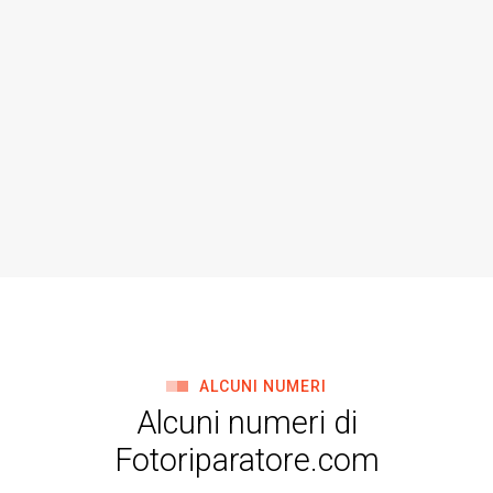
ALCUNI NUMERI
Alcuni numeri di
Fotoriparatore.com