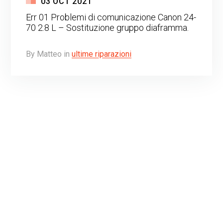
03
OCT
2021
Err 01 Problemi di comunicazione Canon 24-
70 2.8 L – Sostituzione gruppo diaframma.
By
Matteo
in
ultime riparazioni