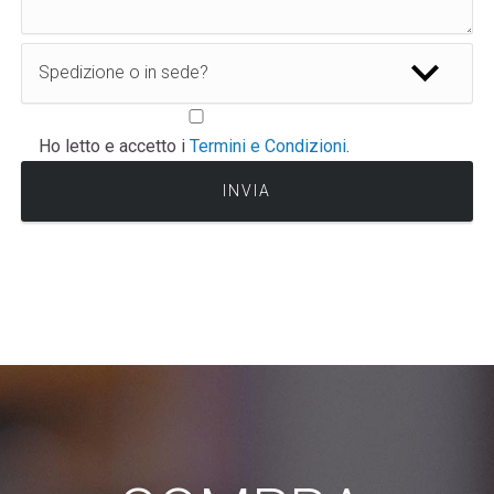
Ho letto e accetto i
Termini e Condizioni
.