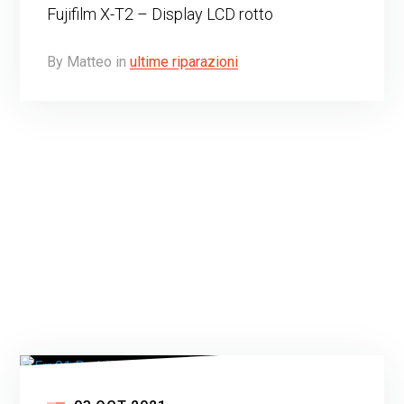
Fujifilm X-T2 – Display LCD rotto
By
Matteo
in
ultime riparazioni