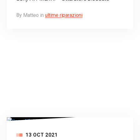
By
Matteo
in
ultime riparazioni
13
OCT
2021